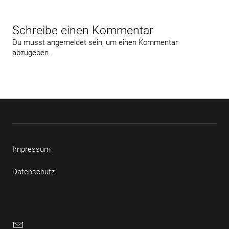
Schreibe einen Kommentar
Du musst
angemeldet
sein, um einen Kommentar
abzugeben.
Beitragsnavigation
Impressum
Datenschutz
E-
Mail