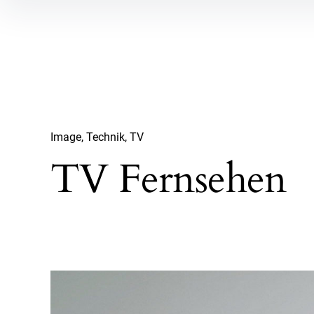
Inhalte
überspringen
Image
Technik
TV
TV Fernsehen