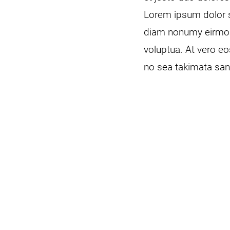
Lorem ipsum dolor s
diam nonumy eirmod 
voluptua. At vero eo
no sea takimata san