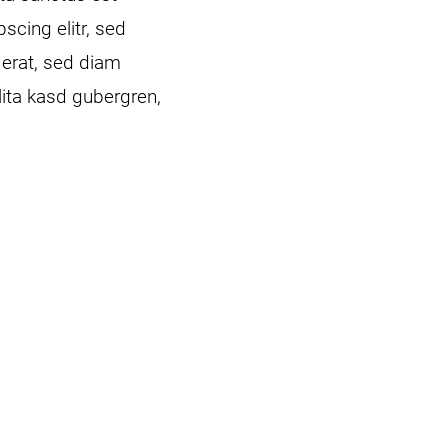
cing elitr, sed
erat, sed diam
lita kasd gubergren,