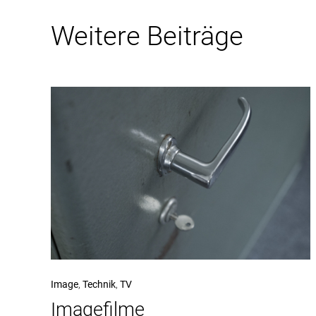
Weitere Beiträge
Image
,
Technik
,
TV
Imagefilme