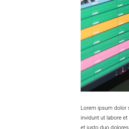
Lorem ipsum dolor s
invidunt ut labore 
et justo duo dolores